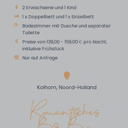
2 Erwachsene und 1 Kind
1 x Doppelbett und 1 x Einzelbett
Badezimmer mit Dusche und separater
Toilette
Preise von 139,00 - 159,00 Є pro Nacht,
inklusive Frühstück
Nur auf Anfrage
Kolhorn, Noord-Holland
Romantisches
B&B in