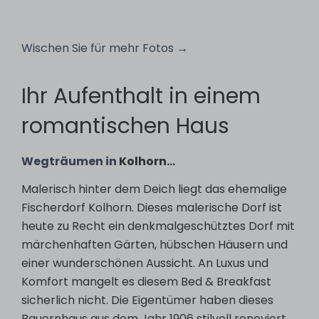
Wischen Sie für mehr Fotos →
Ihr Aufenthalt in einem
romantischen Haus
Wegträumen in
Kolhorn…
Malerisch hinter dem Deich liegt das ehemalige
Fischerdorf Kolhorn. Dieses malerische Dorf ist
heute zu Recht ein denkmalgeschütztes Dorf mit
märchenhaften Gärten, hübschen Häusern und
einer wunderschönen Aussicht. An Luxus und
Komfort mangelt es diesem Bed & Breakfast
sicherlich nicht. Die Eigentümer haben dieses
Bauernhaus aus dem Jahr 1906 stilvoll renoviert,