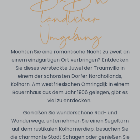
ländlicher
Umgebung
Möchten Sie eine romantische Nacht zu zweit an
einem einzigartigen Ort verbringen? Entdecken
Sie dieses versteckte Juwel der Traumvilla in
einem der schönsten Dörfer Nordhollands,
Kolhorn. Am westfriesischen Omringdijk in einem
Bauernhaus aus dem Jahr 1906 gelegen, gibt es
viel zu entdecken.
Genießen Sie wunderschöne Rad- und
Wanderwege, unternehmen Sie einen Segeltörn
auf dem rustikalen Kolhornerdiep, besuchen Sie
die charmante Stadt Schagen oder genießen Sie