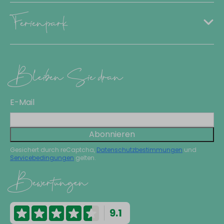
Ferienpark
Bleiben Sie dran
E-Mail
Abonnieren
Gesichert durch reCaptcha,
Datenschutzbestimmungen
und
Servicebedingungen
gelten.
Bewertungen
9.1