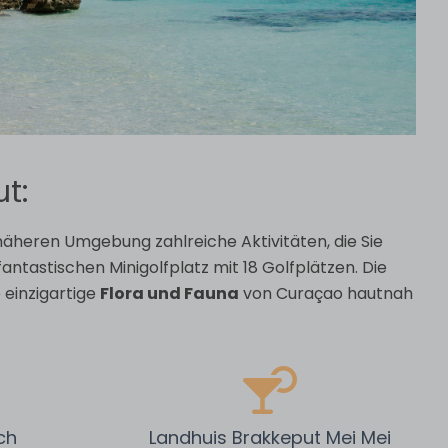
ut:
näheren Umgebung zahlreiche Aktivitäten, die Sie
fantastischen Minigolfplatz mit 18 Golfplätzen. Die
 einzigartige
Flora und Fauna
von Curaçao hautnah
ch
Landhuis Brakkeput Mei Mei