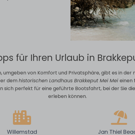
pps für Ihren Urlaub in Brakkep
en, umgeben von Komfort und Privatsphäre, gibt es in der 
nter dem
historischen Landhaus Brakkeput Mei Mei
einen 
ch perfekt für eine geführte Bootsfahrt, bei der Sie die
erleben können.
Willemstad
Jan Thiel Bea