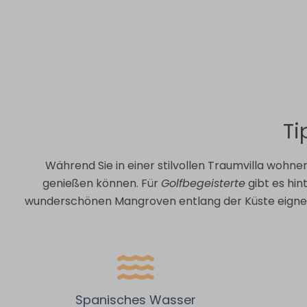
Ti
Während Sie in einer stilvollen Traumvilla wohn
genießen können. Für
Golfbegeisterte
gibt es hi
wunderschönen Mangroven entlang der Küste eignen si
Spanisches Wasser