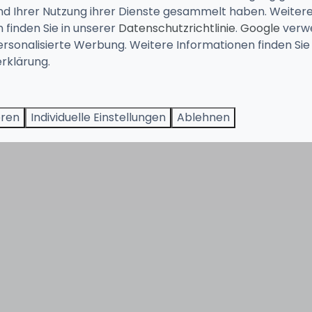
und Ihrer Nutzung ihrer Dienste gesammelt haben. Weiter
 finden Sie in unserer
Datenschutzrichtlinie
.
Google
verw
ersonalisierte Werbung. Weitere Informationen finden Sie 
rklärung.
eren
Individuelle Einstellungen
Ablehnen