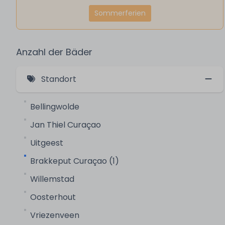
Sommerferien
Anzahl der Bäder
Standort
Bellingwolde
Jan Thiel Curaçao
Uitgeest
Brakkeput Curaçao (1)
Willemstad
Oosterhout
Vriezenveen