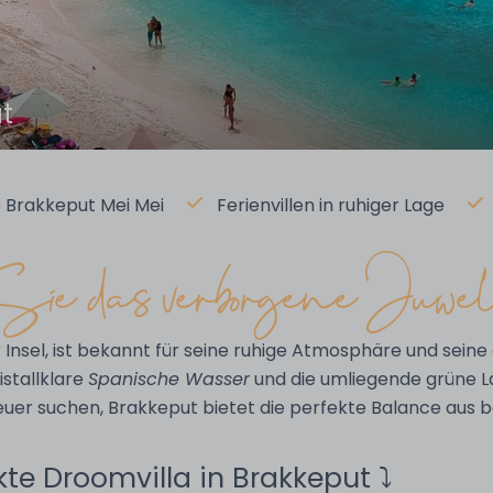
ut
 Brakkeput Mei Mei
Ferienvillen in ruhiger Lage
ie das verborgene Juwel
r Insel, ist bekannt für seine ruhige Atmosphäre und seine 
stallklare
Spanische Wasser
und die umliegende grüne L
uer suchen, Brakkeput bietet die perfekte Balance aus 
te Droomvilla in Brakkeput ⤵︎