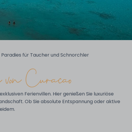
Paradies für Taucher und Schnorchler
 von Curaçao
exklusiven Ferienvillen. Hier genießen Sie luxuriöse
andschaft. Ob Sie absolute Entspannung oder aktive
beidem.