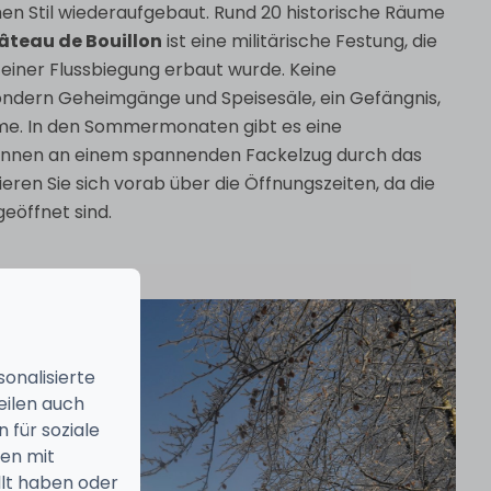
en Stil wiederaufgebaut. Rund 20 historische Räume
âteau de Bouillon
ist eine militärische Festung, die
 einer Flussbiegung erbaut wurde. Keine
ondern Geheimgänge und Speisesäle, ein Gefängnis,
me. In den Sommermonaten gibt es eine
können an einem spannenden Fackelzug durch das
eren Sie sich vorab über die Öffnungszeiten, da die
geöffnet sind.
onalisierte
eilen auch
 für soziale
nen mit
llt haben oder