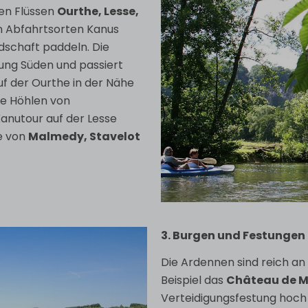
en Flüssen
Ourthe, Lesse,
n Abfahrtsorten Kanus
dschaft paddeln. Die
tung Süden und passiert
uf der Ourthe in der Nähe
ie Höhlen von
anutour auf der Lesse
e von
Malmedy, Stavelot
3. Burgen und Festungen
Die Ardennen sind reich an 
Beispiel das
Château de 
Verteidigungsfestung hoch 