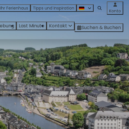
 Ihr Ferienhaus
Tipps und Inspiration
Konto
ebung
Last Minute
Kontakt
Suchen & Buchen