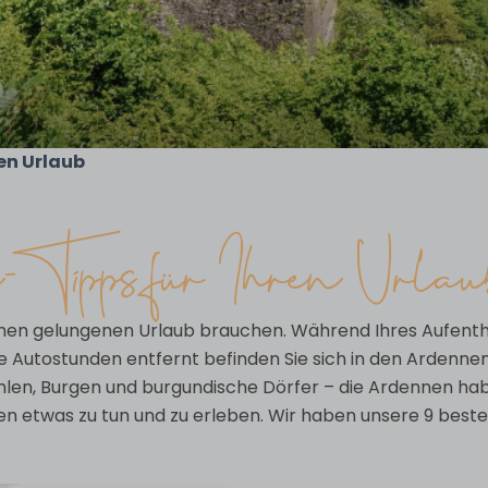
en Urlaub
n-Tipps für Ihren Urlau
 einen gelungenen Urlaub brauchen. Während Ihres Aufenth
Autostunden entfernt befinden Sie sich in den Ardennen, w
hlen, Burgen und burgundische Dörfer – die Ardennen habe
den etwas zu tun und zu erleben. Wir haben unsere 9 best