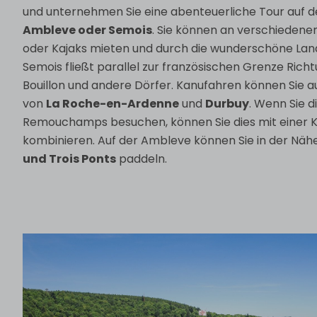
und unternehmen Sie eine abenteuerliche Tour auf d
Ambleve oder Semois
. Sie können an verschiedene
oder Kajaks mieten und durch die wunderschöne Lan
Semois fließt parallel zur französischen Grenze Rich
Bouillon und andere Dörfer. Kanufahren können Sie a
von
La Roche-en-Ardenne
und
Durbuy
. Wenn Sie d
Remouchamps besuchen, können Sie dies mit einer K
kombinieren. Auf der Ambleve können Sie in der Näh
und Trois Ponts
paddeln.