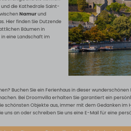
 und die Kathedrale Saint-
zwischen
Namur
und
s. Hier finden Sie Dutzende
attlichen Bäumen in
in eine Landschaft im
nen? Buchen Sie ein Ferienhaus in dieser wunderschönen R
machen. Bei Droomvilla erhalten Sie garantiert ein persön
 die schönsten Objekte aus, immer mit dem Gedanken im H
ie uns an oder schreiben Sie uns eine E-Mail für eine pers