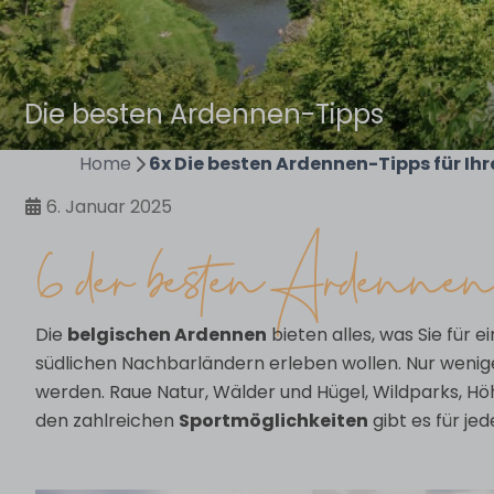
Die besten Ardennen-Tipps
Home
6x Die besten Ardennen-Tipps für Ihr
6. Januar 2025
6 der besten Ardenne
Die
belgischen Ardennen
bieten alles, was Sie für
südlichen Nachbarländern erleben wollen. Nur wenige 
werden. Raue Natur, Wälder und Hügel, Wildparks, Hö
den zahlreichen
Sportmöglichkeiten
gibt es für je