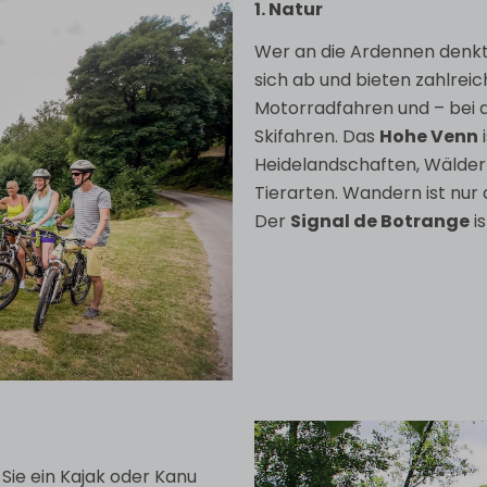
1. Natur
Wer an die Ardennen denkt,
sich ab und bieten zahlrei
Motorradfahren und – bei 
Skifahren. Das
Hohe Venn
Heidelandschaften, Wälder
Tierarten. Wandern ist nur
Der
Signal de Botrange
i
Sie ein Kajak oder Kanu