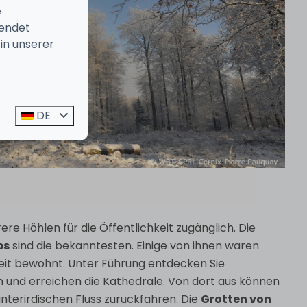
e
endet
in unserer
DE
re Höhlen für die Öffentlichkeit zugänglich. Die
ps
sind die bekanntesten. Einige von ihnen waren
 Zeit bewohnt. Unter Führung entdecken Sie
n und erreichen die Kathedrale. Von dort aus können
nterirdischen Fluss zurückfahren. Die
Grotten von