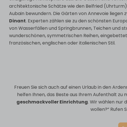
architektonische Schätze wie den Belfried (Uhrturm)
Aubain bewundern. Die Gärten von Annevoie liegen 
Dinant
. Experten zählen sie zu den schönsten Europa
von Wasserfällen und Springbrunnen, Teichen und st
wunderschönen, symmetrischen Reihen, eingebettet 
französischen, englischen oder italienischen Stil.
Freuen Sie sich auch auf einen Urlaub in den Arden
helfen Ihnen, das Beste aus Ihrem Aufenthalt zu 
geschmackvoller Einrichtung
. Wir wählen nur
wollen?“ Rufen S