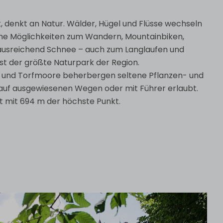
 denkt an Natur. Wälder, Hügel und Flüsse wechseln
che Möglichkeiten zum Wandern, Mountainbiken,
ausreichend Schnee – auch zum Langlaufen und
ist der größte Naturpark der Region.
 und Torfmoore beherbergen seltene Pflanzen- und
 auf ausgewiesenen Wegen oder mit Führer erlaubt.
st mit 694 m der höchste Punkt.