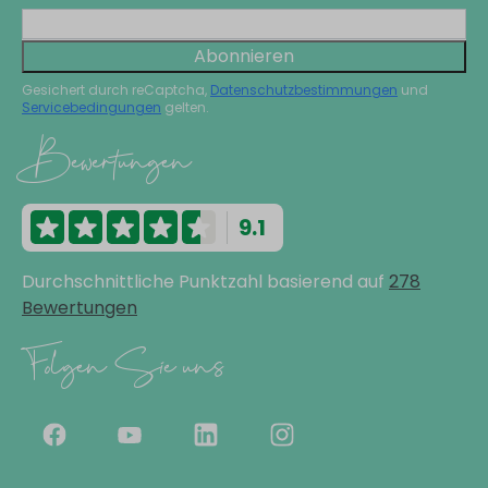
Abonnieren
Gesichert durch reCaptcha,
Datenschutzbestimmungen
und
Servicebedingungen
gelten.
Bewertungen
9.1
Durchschnittliche Punktzahl basierend auf
278
Bewertungen
Folgen Sie uns