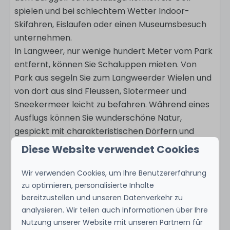
spielen und bei schlechtem Wetter Indoor-
Skifahren, Eislaufen oder einen Museumsbesuch
unternehmen.
In Langweer, nur wenige hundert Meter vom Park
entfernt, können Sie Schaluppen mieten. Von
Park aus segeln Sie zum Langweerder Wielen und
von dort aus sind Fleussen, Slotermeer und
Sneekermeer leicht zu befahren. Während eines
Ausflugs können Sie wunderschöne Natur,
gespickt mit charakteristischen Dörfern und
alten Stadtzentren, genießen.
Diese Website verwendet Cookies
Wir verwenden Cookies, um Ihre Benutzererfahrung
zu optimieren, personalisierte Inhalte
Ausstattung
bereitzustellen und unseren Datenverkehr zu
analysieren. Wir teilen auch Informationen über Ihre
Standort
Nutzung unserer Website mit unseren Partnern für