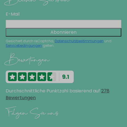
E-Mail
Abonnieren
Gesichert durch reCaptcha,
Datenschutzbestimmungen
und
Servicebedingungen
gelten.
Bewertungen
9.1
Durchschnittliche Punktzahl basierend auf
278
Bewertungen
Folgen Sie uns