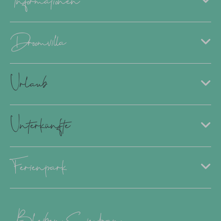
Droomvilla
Urlaub
Unterkünfte
Ferienpark
Bleiben Sie dran