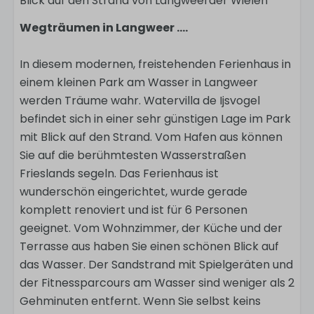
Blick auf den Strand von Langweerder Wielen
Wegträumen in Langweer ....
In diesem modernen, freistehenden Ferienhaus in
einem kleinen Park am Wasser in Langweer
werden Träume wahr. Watervilla de Ijsvogel
befindet sich in einer sehr günstigen Lage im Park
mit Blick auf den Strand. Vom Hafen aus können
Sie auf die berühmtesten Wasserstraßen
Frieslands segeln. Das Ferienhaus ist
wunderschön eingerichtet, wurde gerade
komplett renoviert und ist für 6 Personen
geeignet. Vom Wohnzimmer, der Küche und der
Terrasse aus haben Sie einen schönen Blick auf
das Wasser. Der Sandstrand mit Spielgeräten und
der Fitnessparcours am Wasser sind weniger als 2
Gehminuten entfernt. Wenn Sie selbst keins