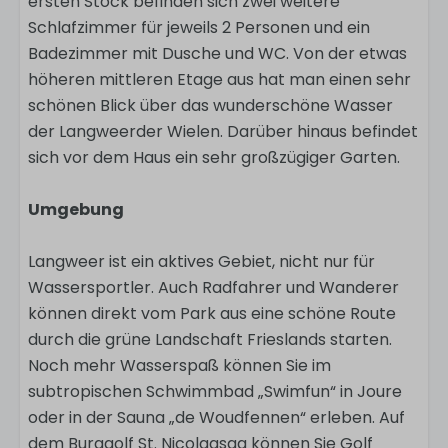
ersten Stock befinden sich zwei weitere
Schlafzimmer für jeweils 2 Personen und ein
Badezimmer mit Dusche und WC. Von der etwas
höheren mittleren Etage aus hat man einen sehr
schönen Blick über das wunderschöne Wasser
der Langweerder Wielen. Darüber hinaus befindet
sich vor dem Haus ein sehr großzügiger Garten.
Umgebung
Langweer ist ein aktives Gebiet, nicht nur für
Wassersportler. Auch Radfahrer und Wanderer
können direkt vom Park aus eine schöne Route
durch die grüne Landschaft Frieslands starten.
Noch mehr Wasserspaß können Sie im
subtropischen Schwimmbad „Swimfun“ in Joure
oder in der Sauna „de Woudfennen“ erleben. Auf
dem Burggolf St. Nicolaasga können Sie Golf