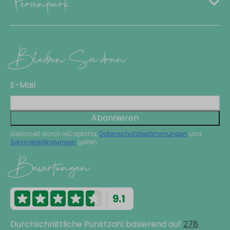
Ferienpark
Bleiben Sie dran
E-Mail
Abonnieren
Gesichert durch reCaptcha,
Datenschutzbestimmungen
und
Servicebedingungen
gelten.
Bewertungen
9.1
Durchschnittliche Punktzahl basierend auf
278