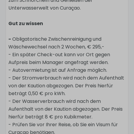
zum Schnorcheln und Genießen der
Unterwasserwelt von Curaçao.
Gut zu wissen
-
Obligatorische Zwischenreinigung und
Wäschewechsel nach 2 Wochen, € 295,-
- Ein später Check-out kann vor Ort gegen
Aufpreis beim Manager angefragt werden.
- Autovermietung ist auf Anfrage möglich.
- Der Stromverbrauch wird nach dem Aufenthalt
von der Kaution abgezogen. Der Preis hierfür
beträgt 0,50 € pro kWh.
- Der Wasserverbrauch wird nach dem
Aufenthalt von der Kaution abgezogen. Der Preis
hierfür beträgt 8 € pro Kubikmeter.
- Prüfen Sie vor Ihrer Reise, ob Sie ein Visum für
Curacao benötigen.