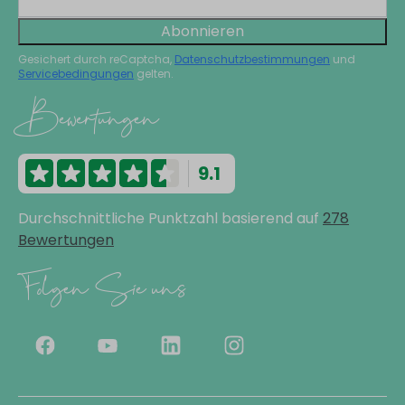
Abonnieren
Gesichert durch reCaptcha,
Datenschutzbestimmungen
und
Servicebedingungen
gelten.
Bewertungen
9.1
Durchschnittliche Punktzahl basierend auf
278
Bewertungen
Folgen Sie uns