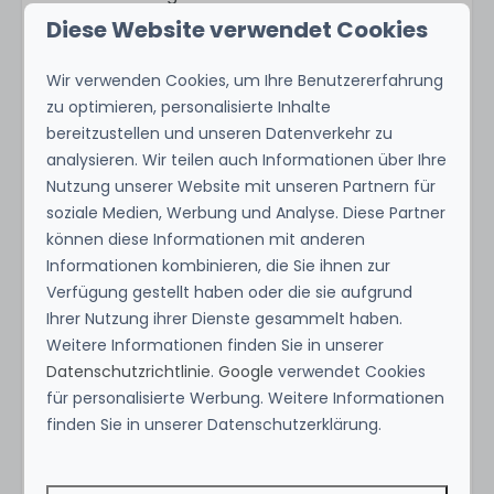
- Als internationaler Besucher müssen Sie die
Diese Website verwendet Cookies
Digital Immigration Card (DI Card) innerhalb von
7 Tagen vor der Abreise online ausfüllen. Die
Wir verwenden Cookies, um Ihre Benutzererfahrung
digitale Einwanderungskarte ist für alle
zu optimieren, personalisierte Inhalte
bereitzustellen und unseren Datenverkehr zu
ausländischen Besucher obligatorisch, um über
analysieren. Wir teilen auch Informationen über Ihre
die Einwanderungsbehörde in Curaçao
Nutzung unserer Website mit unseren Partnern für
zugelassen zu werden. Fordern Sie die Karte über
soziale Medien, Werbung und Analyse. Diese Partner
die website OFFICIAL Curacao Entry Portal an.
können diese Informationen mit anderen
Informationen kombinieren, die Sie ihnen zur
Verfügung gestellt haben oder die sie aufgrund
Ausstattung
Ihrer Nutzung ihrer Dienste gesammelt haben.
Weitere Informationen finden Sie in unserer
Standort
Datenschutzrichtlinie
.
Google
verwendet Cookies
für personalisierte Werbung. Weitere Informationen
Brakkeput Curaçao
finden Sie in unserer Datenschutzerklärung.
Duurzaam