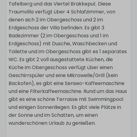
Tafelberg und das Viertel Brakkeput. Diese
Traumvilla verfügt über 4 Schlafzimmer, von
denen sich 2 im Obergeschoss und 2 im
Erdgeschoss der Villa befinden. Es gibt 3
Badezimmer (2 im Obergeschoss und 1 im
Erdgeschoss) mit Dusche, Waschbecken und
Toilette und im Obergeschoss gibt es 1 separates
WC. Es gibt 2 voll ausgestattete Küchen, die
Küche im Obergeschoss verfügt über einen
Geschirrspüler und eine Mikrowelle/Grill (kein
Backofen), es gibt eine Senseo-Kaffeemaschine
und eine Filterkaffeemaschine. Rund um das Haus
gibt es eine schöne Terrasse mit Swimmingpool
und einigen Sonnenliegen. Es gibt viele Plätze in
der Sonne und im Schatten, um einen
wunderschönen Urlaub zu genießen.