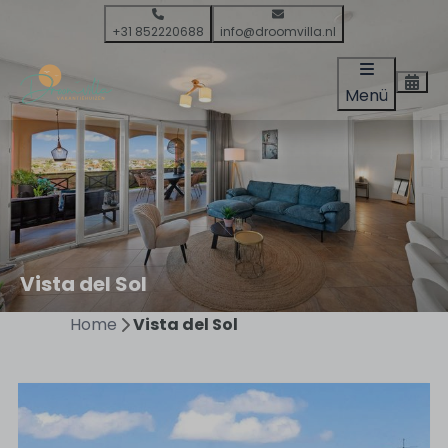
+31 852220688
info@droomvilla.nl
Menü
Vista del Sol
Home
Vista del Sol