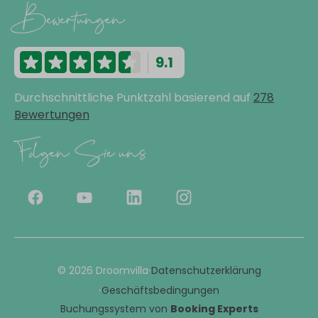
Bewertungen
9.1
Durchschnittliche Punktzahl basierend auf
278
Bewertungen
Folgen Sie uns
·
© 2026 Droomvilla
Datenschutzerklärung
·
Geschäftsbedingungen
Buchungssystem von
Booking Experts