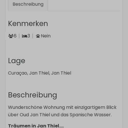
Beschreibung
Kenmerken
6
3
Nein
Lage
Curaçao, Jan Thiel, Jan Thiel
Beschreibung
Wunderschöne Wohnung mit einzigartigem Blick
über Oud Jan Thiel und das Spanische Wasser.
Träumen in Jan Thiel....