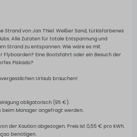
e Strand von Jan Thiel. Weißer Sand, türkisfarbenes
ubs. Alle Zutaten für totale Entspannung und
r am Strand zu entspannen. Wie wäre es mit
 Flyboarden? Eine Bootsfahrt oder ein Besuch der
orfes Piskado?
n unvergesslichen Urlaub brauchen!
inigung obligatorisch (95 €).
is beim Manager angefragt werden.
on der Kaution abgezogen. Preis ist 0,55 € pro kWh.
raçao benötigen.