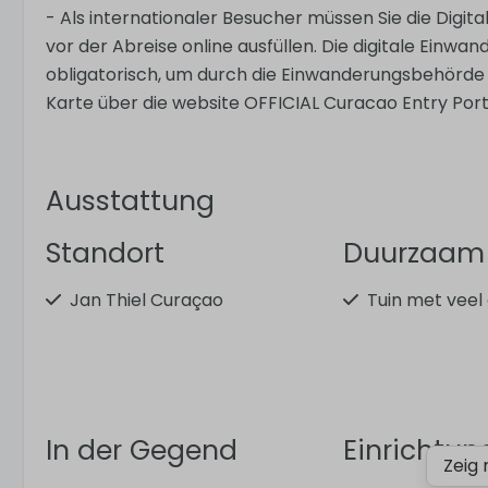
- Als internationaler Besucher müssen Sie die Digit
vor der Abreise online ausfüllen. Die digitale Einwa
obligatorisch, um durch die Einwanderungsbehörde 
Karte über die website OFFICIAL Curacao Entry Port
Ausstattung
Standort
Duurzaam
Jan Thiel Curaçao
Tuin met veel
In der Gegend
Einrichtu
Zeig 