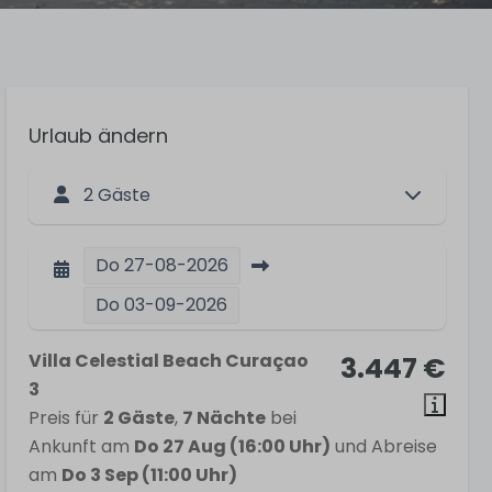
Urlaub ändern
2 Gäste
Do
27-08-2026
Do
03-09-2026
Villa Celestial Beach Curaçao
3.447 €
3
Preis für
2 Gäste
,
7 Nächte
bei
Ankunft am
Do 27 Aug (16:00 Uhr)
und Abreise
am
Do 3 Sep (11:00 Uhr)