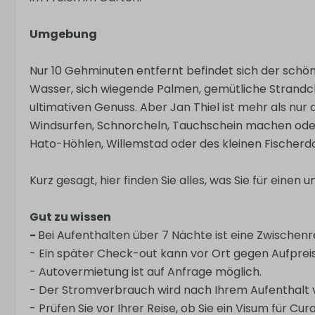
Umgebung
Nur 10 Gehminuten entfernt befindet sich der schön
Wasser, sich wiegende Palmen, gemütliche Strandcl
ultimativen Genuss. Aber Jan Thiel ist mehr als nu
Windsurfen, Schnorcheln, Tauchschein machen oder
Hato-Höhlen, Willemstad oder des kleinen Fischerd
Kurz gesagt, hier finden Sie alles, was Sie für eine
Gut zu wissen
-
Bei Aufenthalten über 7 Nächte ist eine Zwischenre
- Ein später Check-out kann vor Ort gegen Aufpre
- Autovermietung ist auf Anfrage möglich.
- Der Stromverbrauch wird nach Ihrem Aufenthalt v
- Prüfen Sie vor Ihrer Reise, ob Sie ein Visum für Cu