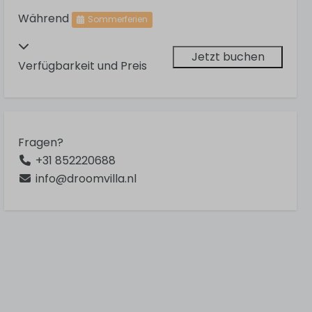
Während
Sommerferien
Jetzt buchen
Verfügbarkeit und Preis
Fragen?
+31 852220688
info@droomvilla.nl