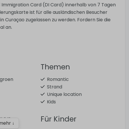
al Immigration Card (DI Card) innerhalb von 7 Tagen
nderungskarte ist für alle ausländischen Besucher
in Curaçao zugelassen zu werden. Fordern Sie die
al an.
Themen
 groen
Romantic
Strand
Unique location
Kids
ngen
Für Kinder
mehr ↓