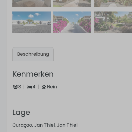
Beschreibung
Kenmerken
8
4
Nein
Lage
Curaçao, Jan Thiel, Jan Thiel