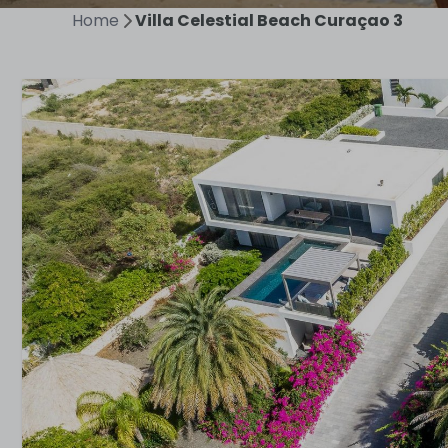
Home
Villa Celestial Beach Curaçao 3