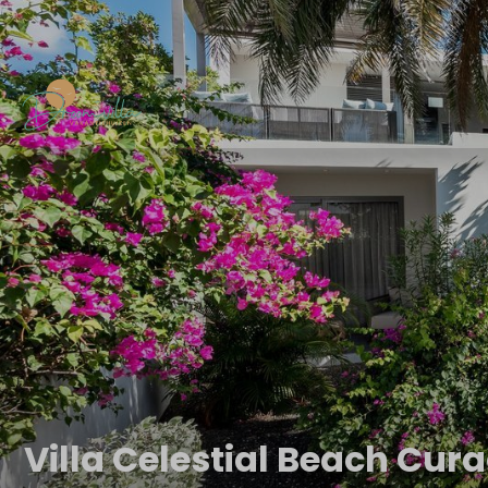
Villa Celestial Beach Cura