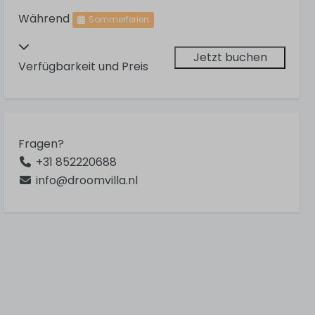
Während
Sommerferien
Jetzt buchen
Verfügbarkeit und Preis
Fragen?
+31 852220688
info@droomvilla.nl