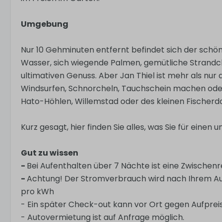
Umgebung
Nur 10 Gehminuten entfernt befindet sich der schön
Wasser, sich wiegende Palmen, gemütliche Strandcl
ultimativen Genuss. Aber Jan Thiel ist mehr als nu
Windsurfen, Schnorcheln, Tauchschein machen oder
Hato-Höhlen, Willemstad oder des kleinen Fischerd
Kurz gesagt, hier finden Sie alles, was Sie für eine
Gut zu wissen
-
Bei Aufenthalten über 7 Nächte ist eine Zwischenre
-
Achtung! Der Stromverbrauch wird nach Ihrem Auf
pro kWh
- Ein später Check-out kann vor Ort gegen Aufpre
- Autovermietung ist auf Anfrage möglich.