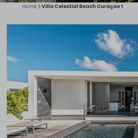
Home
Villa Celestial Beach Curaçao 1