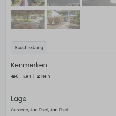
Beschreibung
Kenmerken
8
4
Nein
Lage
Curaçao, Jan Thiel, Jan Thiel