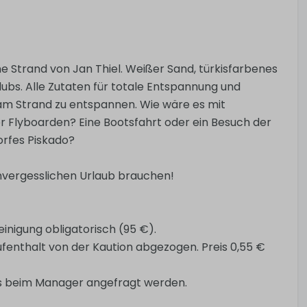
e Strand von Jan Thiel. Weißer Sand, türkisfarbenes
ubs. Alle Zutaten für totale Entspannung und
r am Strand zu entspannen. Wie wäre es mit
 Flyboarden? Eine Bootsfahrt oder ein Besuch der
orfes Piskado?
n unvergesslichen Urlaub brauchen!
inigung obligatorisch (95 €).
enthalt von der Kaution abgezogen. Preis 0,55 €
is beim Manager angefragt werden.