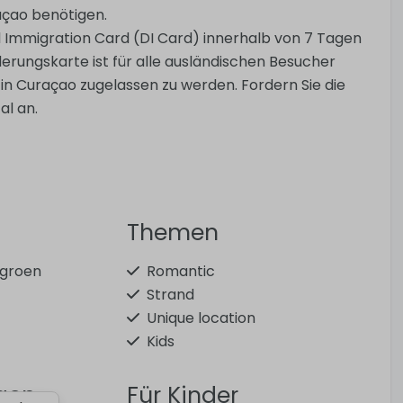
raçao benötigen.
al Immigration Card (DI Card) innerhalb von 7 Tagen
nderungskarte ist für alle ausländischen Besucher
in Curaçao zugelassen zu werden. Fordern Sie die
al an.
Themen
 groen
Romantic
Strand
Unique location
Kids
ngen
Für Kinder