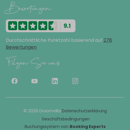
Bewertungen
9.1
Durchschnittliche Punktzahl basierend auf
278
Bewertungen
Folgen Sie uns
·
© 2026 Droomvilla
Datenschutzerklärung
·
Geschäftsbedingungen
Buchungssystem von
Booking Experts