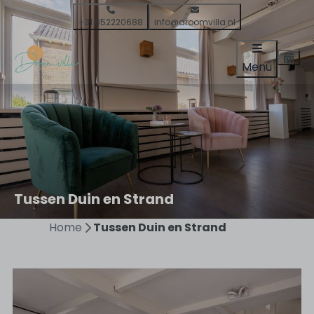
+31 852220688
info@droomvilla.nl
Menü
Tussen Duin en Strand
Home
Tussen Duin en Strand