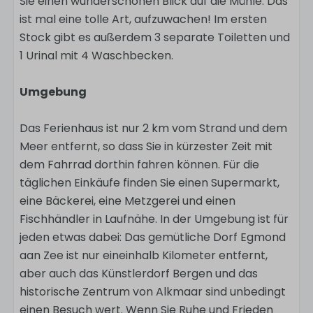
Sie einen wunderschönen Blick auf die Mühle. Das
ist mal eine tolle Art, aufzuwachen! Im ersten
Stock gibt es außerdem 3 separate Toiletten und
1 Urinal mit 4 Waschbecken.
Umgebung
Das Ferienhaus ist nur 2 km vom Strand und dem
Meer entfernt, so dass Sie in kürzester Zeit mit
dem Fahrrad dorthin fahren können. Für die
täglichen Einkäufe finden Sie einen Supermarkt,
eine Bäckerei, eine Metzgerei und einen
Fischhändler in Laufnähe. In der Umgebung ist für
jeden etwas dabei: Das gemütliche Dorf Egmond
aan Zee ist nur eineinhalb Kilometer entfernt,
aber auch das Künstlerdorf Bergen und das
historische Zentrum von Alkmaar sind unbedingt
einen Besuch wert. Wenn Sie Ruhe und Frieden