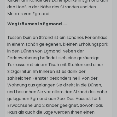
Kinder am Rande des Dünenparks in Egmond aan
den Hoef, in der Nähe des Strandes und des
Meeres von Egmond.
Wegträumen in Egmond ....
Tussen Duin en Strand ist ein schönes Ferienhaus
in einem schön gelegenen, kleinen Erholungspark
in den Dünen von Egmond. Neben der
Ferienwohnung befindet sich eine geräumige
Terrasse mit einem Tisch mit Stühlen und einer
Sitzgarnitur. Im Inneren ist es dank der
zahlreichen Fenster besonders hell. Von der
Wohnung aus gelangen Sie direkt in die Dünen,
und besuchen Sie vor allem den Strand des nahe
gelegenen Egmond aan Zee. Das Haus ist für 6
Erwachsene und 2 Kinder geeignet. Sowohl das
Haus als auch die Lage werden Ihnen einen