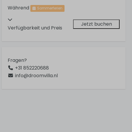
Während
Sommerferien
Jetzt buchen
Verfügbarkeit und Preis
Fragen?
+31 852220688
info@droomvilla.nl