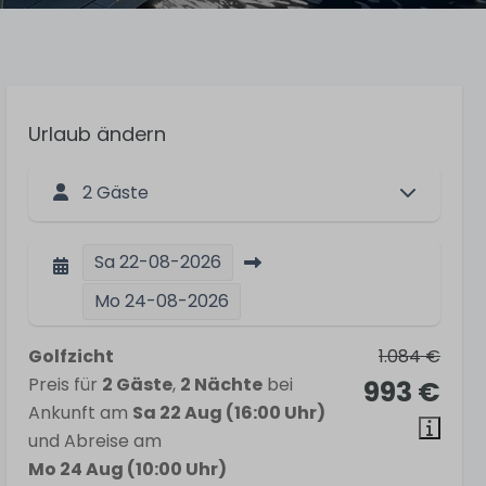
Urlaub ändern
2 Gäste
Sa
22-08-2026
Mo
24-08-2026
Golfzicht
1.084 €
Preis für
2 Gäste
,
2 Nächte
bei
993 €
Ankunft am
Sa 22 Aug (16:00 Uhr)
und Abreise am
Mo 24 Aug (10:00 Uhr)