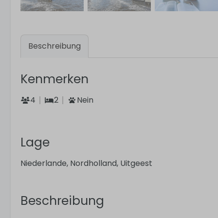
Beschreibung
Kenmerken
4
2
Nein
Lage
Niederlande, Nordholland, Uitgeest
Beschreibung