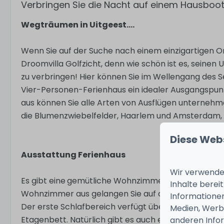
Verbringen Sie die Nacht auf einem Hausboot 
Wegträumen in Uitgeest....
Wenn Sie auf der Suche nach einem einzigartigen O
Droomvilla Golfzicht, denn wie schön ist es, seinen
zu verbringen! Hier können Sie im Wellengang des S
Vier-Personen-Ferienhaus ein idealer Ausgangspun
aus können Sie alle Arten von Ausflügen unternehm
die Blumenzwiebelfelder, Haarlem und Amsterdam, al
Diese Web
Ausstattung Ferienhaus
Wir verwenden
Es gibt eine
gemütliche Wohnzimmer mit der kleinen
Inhalte berei
Wohnzimmer aus gelangen Sie auf die Terrasse, von 
Informationen
Der erste Schlafbereich verfügt über zwei Boxsprin
Medien, Werbu
Etagenbett. Natürlich gibt es auch ein Badezimmer
anderen Infor