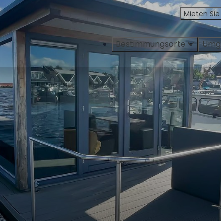
Mieten Sie
Bestimmungsorte
Umg