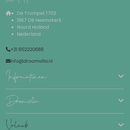
De Trompet 1703
1967 DB Heemskerk
Noord Holland
Nederland
+31 852220688
info@droomvilla.nl
Informationen
Droomvilla
Urlaub