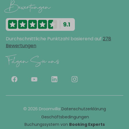
Bewertungen
9.1
Durchschnittliche Punktzahl basierend auf
278
Bewertungen
Folgen Sie uns
·
© 2026 Droomvilla
Datenschutzerklärung
·
Geschäftsbedingungen
Buchungssystem von
Booking Experts