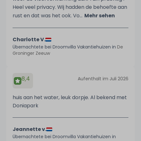
Heel veel privacy. Wij hadden de behoefte aan
rust en dat was het ook. Vo...
Mehr sehen
Charlotte V.
Übernachtete bei Droomvilla Vakantiehuizen in
De
Groninger Zeeuw
8,4
Aufenthalt im Juli 2026
huis aan het water, leuk dorpje. Al bekend met
Doniapark
Jeannette v.
Übernachtete bei Droomvilla Vakantiehuizen in