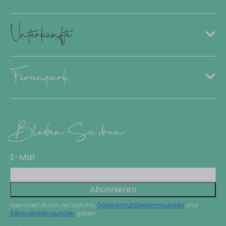
Unterkünfte
Ferienpark
Bleiben Sie dran
E-Mail
Abonnieren
Gesichert durch reCaptcha,
Datenschutzbestimmungen
und
Servicebedingungen
gelten.