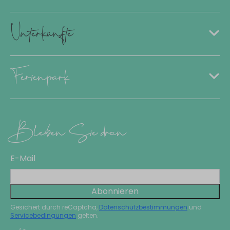
Unterkünfte
Ferienpark
Bleiben Sie dran
E-Mail
Abonnieren
Gesichert durch reCaptcha,
Datenschutzbestimmungen
und
Servicebedingungen
gelten.