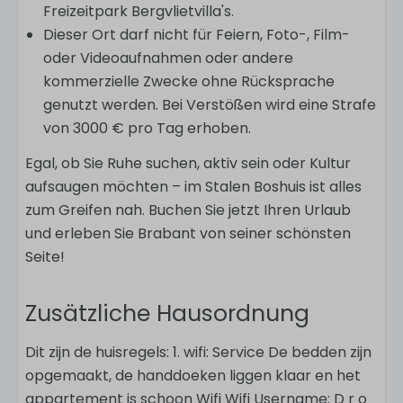
Freizeitpark Bergvlietvilla's.
Dieser Ort darf nicht für Feiern, Foto-, Film-
oder Videoaufnahmen oder andere
kommerzielle Zwecke ohne Rücksprache
genutzt werden. Bei Verstößen wird eine Strafe
von 3000 € pro Tag erhoben.
Egal, ob Sie Ruhe suchen, aktiv sein oder Kultur
aufsaugen möchten – im Stalen Boshuis ist alles
zum Greifen nah. Buchen Sie jetzt Ihren Urlaub
und erleben Sie Brabant von seiner schönsten
Seite!
Zusätzliche Hausordnung
Dit zijn de huisregels: 1. wifi: Service De bedden zijn
opgemaakt, de handdoeken liggen klaar en het
appartement is schoon Wifi Wifi Username: D r o