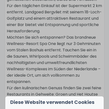
Für den täglichen Einkauf ist der Supermarkt 2 km
entfernt. Landgoed Bergvliet mit seinem 18-Loch-
Golfplatz und einem attraktiven Restaurant und
einer Bar bietet viel Entspannung und sportliche
Herausforderung.
Möchten Sie sich entspannen? Das brandneue
Wellness-Resort Spa One liegt nur 3 Gehminuten
vom Stalen Boshuis entfernt. Tauchen Sie ein in
die Saunen, Whirlpools und Schwimmbäder des
nachhaltigsten und umweltfreundlichsten
Wellness-Komplexes im Süden der Niederlande –
der ideale Ort, um sich vollkommen zu
entspannen.
Für den kulinarischen Genuss finden Sie zwei feine
Restaurants in Gehweite: Groen und Het Houtse
Meer. Frisches Brot, Gebäck, Kaffee und
Diese Website verwendet Cookies
Mittagessen finden Sie im nur 5 Fahrminuten