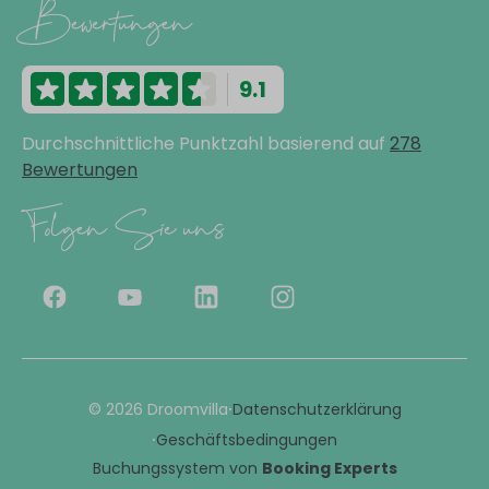
Bewertungen
9.1
Durchschnittliche Punktzahl basierend auf
278
Bewertungen
Folgen Sie uns
·
© 2026 Droomvilla
Datenschutzerklärung
·
Geschäftsbedingungen
Buchungssystem von
Booking Experts