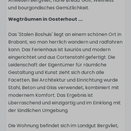
Anwesen Bergvliet, nahe Breda. Golf, Wellness
und bourgondisches Gemütlichkeit.
Wegträumen in Oosterhout ....
Das 'Stalen Boshuis' liegt an einem schönen Ort in
Brabant, wo man herrlich wandern und radfahren
kann. Das Ferienhaus ist luxuriös und modern
eingerichtet und aus Cortenstahl gefertigt. Die
Leidenschaft der Eigentümer für räumliche
Gestaltung und Kunst zieht sich durch alle
Facetten. Bei Architektur und Einrichtung wurde
Stahl, Beton und Glas verwendet, kombiniert mit
modernem Komfort. Das Ergebnis ist
überraschend und einzigartig und im Einklang mit
der ländlichen Umgebung.
Die Wohnung befindet sich im Landgut Bergvliet,