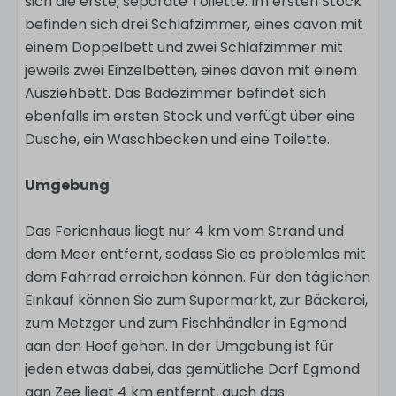
sich die erste, separate Toilette. Im ersten Stock
befinden sich drei Schlafzimmer, eines davon mit
einem Doppelbett und zwei Schlafzimmer mit
jeweils zwei Einzelbetten, eines davon mit einem
Ausziehbett. Das Badezimmer befindet sich
ebenfalls im ersten Stock und verfügt über eine
Dusche, ein Waschbecken und eine Toilette.
Umgebung
Das Ferienhaus liegt nur 4 km vom Strand und
dem Meer entfernt, sodass Sie es problemlos mit
dem Fahrrad erreichen können. Für den täglichen
Einkauf können Sie zum Supermarkt, zur Bäckerei,
zum Metzger und zum Fischhändler in Egmond
aan den Hoef gehen. In der Umgebung ist für
jeden etwas dabei, das gemütliche Dorf Egmond
aan Zee liegt 4 km entfernt, auch das