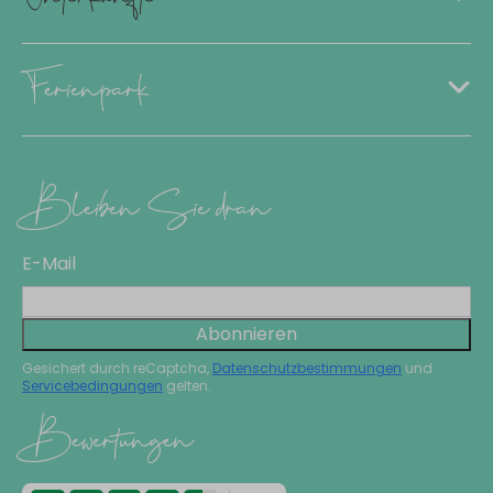
Ferienpark
Bleiben Sie dran
E-Mail
Abonnieren
Gesichert durch reCaptcha,
Datenschutzbestimmungen
und
Servicebedingungen
gelten.
Bewertungen